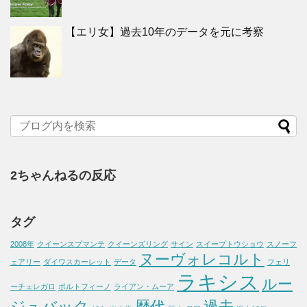
【エリ女】過去10年のデータを元に考察
2ちゃんねるの反応
タグ
2008年
クイーンスプマンテ
クイーンズリング
サイン
スイープトウショウ
スノーフ
ヌーヴォレコルト
ェアリー
ダイワスカーレット
データ
フェリ
ラキシス
ルー
ーチェレガロ
ポルトフィーノ
ライアン・ムーア
ジュバック
歴代
過去