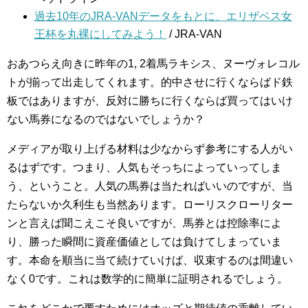
過去10年のJRA-VANデータをもとに、エリザベス女
王杯を丸裸にしてみよう！
/ JRA-VAN
おあつらえ向きに昨年の1, 2着馬ラキシス、ヌーヴォレコル
トが揃って出走してくれます。的中させに行くならばド鉄
板ではありますが、反対に勝ちに行くならば買ってはいけ
ない馬券になるのではないでしょうか？
メディアが取り上げる材料は少なからず参考にする人がい
るはずです。つまり、人気もそっちによっていってしま
う、ということ。人気の馬券は当たればいいのですが、当
たらないか久利生も当然あります。ローリスクローリター
ンと言えば聞こえこそ良いですが、馬券とは控除率によ
り、勝った瞬間に資産価値としては負けてしまっていま
す。本命を順当に当て続けていけば、収束するのは間違い
なく0です。これは数学的に簡単に証明されるでしょう。