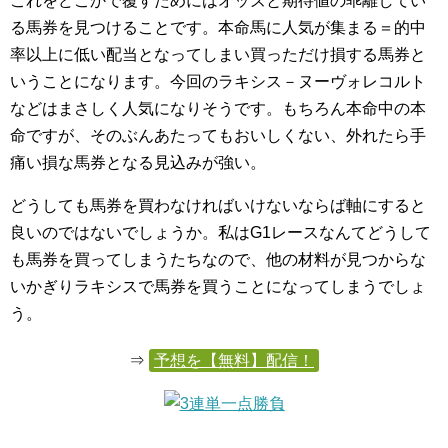
これをどこかで覆すためにはオッズと期待値の乖離してい
る馬券を見つけることです。本命馬に人気が集まる＝的中
率以上に低い配当となってしまい買っただけ損する馬券と
いうことになります。今回のラキシス－ヌーヴォレコルト
などはまさしく人気になりそうです。もちろん本命中の本
命ですが、そのぶんあたってもおいしくない、外れたら手
痛い損な馬券となる見込みが強い。
どうしても馬券を買わなければいけないならば軸にすると
良いのではないでしょうか。私はG1レースなんてどうして
も馬券を買ってしまうたちなので、他の材料が見つからな
いかぎりラキシスで馬券を買うことになってしまうでしょ
う。
⇒
予想を【無料】配信！