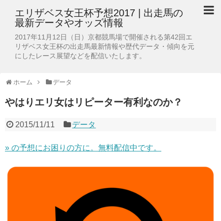
エリザベス女王杯予想2017 | 出走馬の
最新データやオッズ情報
2017年11月12日（日）京都競馬場で開催される第42回エ
リザベス女王杯の出走馬最新情報や歴代データ・傾向を元
にしたレース展望などを配信いたします。
ホーム
データ
やはりエリ女はリピーター有利なのか？
2015/11/11
データ
»
の予想にお困りの方に。無料配信中です。