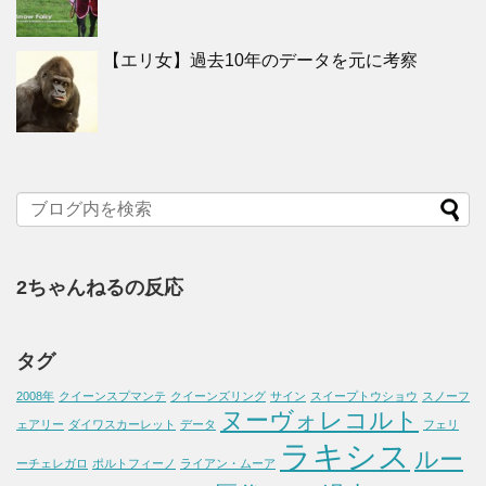
【エリ女】過去10年のデータを元に考察
2ちゃんねるの反応
タグ
2008年
クイーンスプマンテ
クイーンズリング
サイン
スイープトウショウ
スノーフ
ヌーヴォレコルト
ェアリー
ダイワスカーレット
データ
フェリ
ラキシス
ルー
ーチェレガロ
ポルトフィーノ
ライアン・ムーア