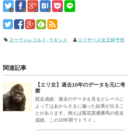
0
0
0
ヌーヴォレコルト
,
ラキシス
エリザベス女王杯予想
関連記事
【エリ女】過去10年のデータを元に考
察
競走成績、過去のデータを見るとレースに
よってはあからさまに偏った結果が出るこ
とがあります。例えば菊花賞優勝馬の前走
成績。この10年間でトライ...