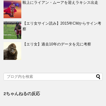
鞍上にライアン・ムーアを迎えラキシス出走
【エリ女サイン読み】2015年CMからサイン考
察
【エリ女】過去10年のデータを元に考察
2ちゃんねるの反応